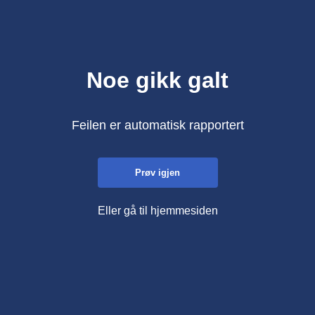
Noe gikk galt
Feilen er automatisk rapportert
Prøv igjen
Eller gå til hjemmesiden