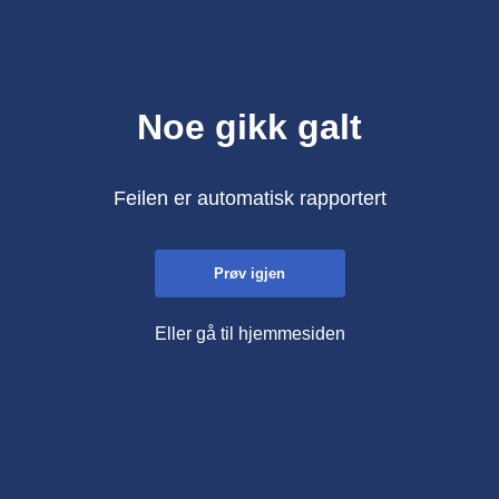
Noe gikk galt
Feilen er automatisk rapportert
Prøv igjen
Eller gå til hjemmesiden