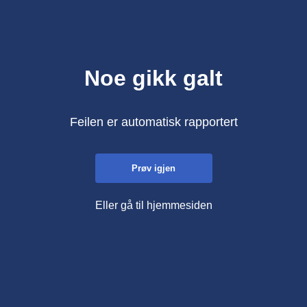
Noe gikk galt
Feilen er automatisk rapportert
Prøv igjen
Eller gå til hjemmesiden