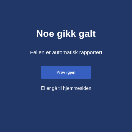
Noe gikk galt
Feilen er automatisk rapportert
Prøv igjen
Eller gå til hjemmesiden