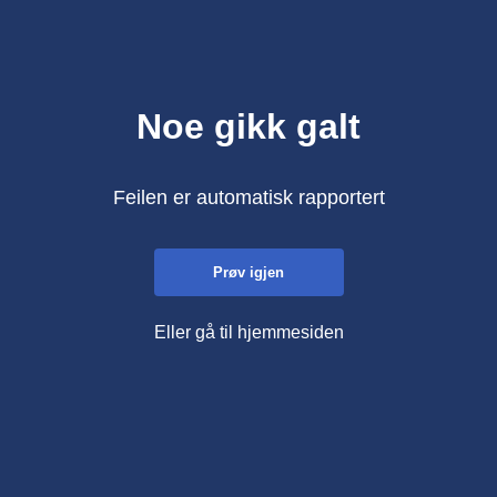
Noe gikk galt
Feilen er automatisk rapportert
Prøv igjen
Eller gå til hjemmesiden