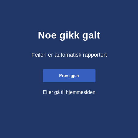
Noe gikk galt
Feilen er automatisk rapportert
Prøv igjen
Eller gå til hjemmesiden