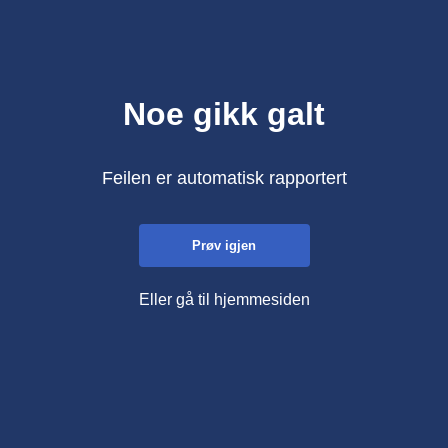
Noe gikk galt
Feilen er automatisk rapportert
Prøv igjen
Eller gå til hjemmesiden