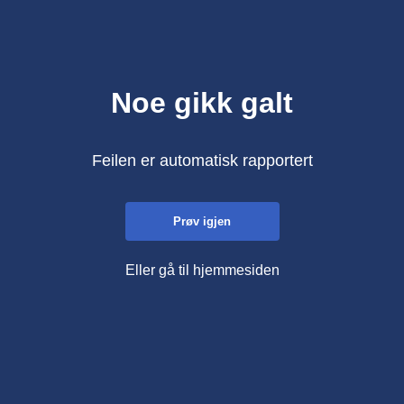
Noe gikk galt
Feilen er automatisk rapportert
Prøv igjen
Eller gå til hjemmesiden