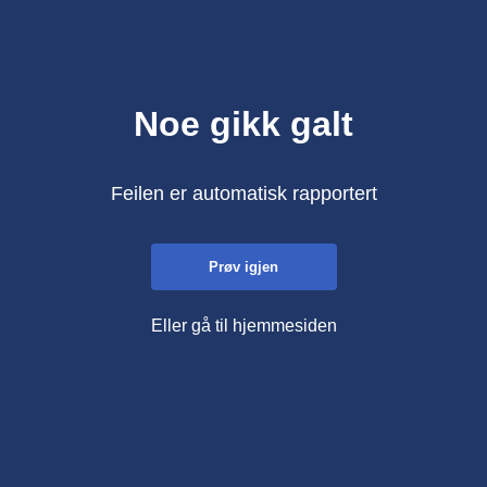
Noe gikk galt
Feilen er automatisk rapportert
Prøv igjen
Eller gå til hjemmesiden