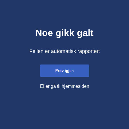
Noe gikk galt
Feilen er automatisk rapportert
Prøv igjen
Eller gå til hjemmesiden