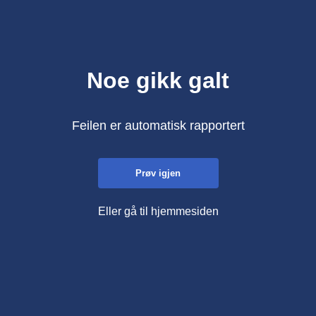
Noe gikk galt
Feilen er automatisk rapportert
Prøv igjen
Eller gå til hjemmesiden