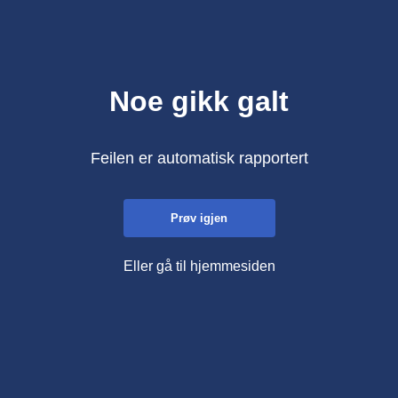
Noe gikk galt
Feilen er automatisk rapportert
Prøv igjen
Eller gå til hjemmesiden