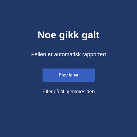
Noe gikk galt
Feilen er automatisk rapportert
Prøv igjen
Eller gå til hjemmesiden