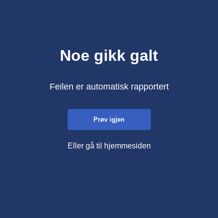
Noe gikk galt
Feilen er automatisk rapportert
Prøv igjen
Eller gå til hjemmesiden