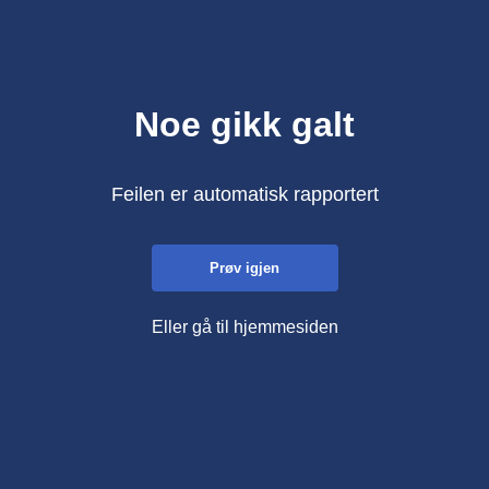
Noe gikk galt
Feilen er automatisk rapportert
Prøv igjen
Eller gå til hjemmesiden