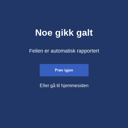
Noe gikk galt
Feilen er automatisk rapportert
Prøv igjen
Eller gå til hjemmesiden