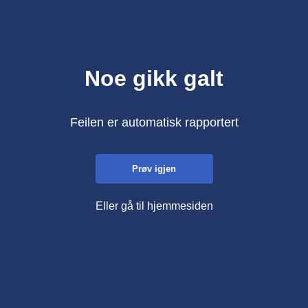
Noe gikk galt
Feilen er automatisk rapportert
Prøv igjen
Eller gå til hjemmesiden