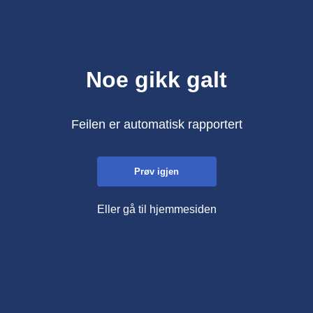
Noe gikk galt
Feilen er automatisk rapportert
Prøv igjen
Eller gå til hjemmesiden