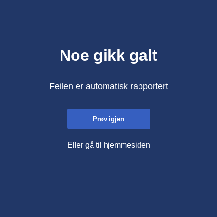
Noe gikk galt
Feilen er automatisk rapportert
Prøv igjen
Eller gå til hjemmesiden