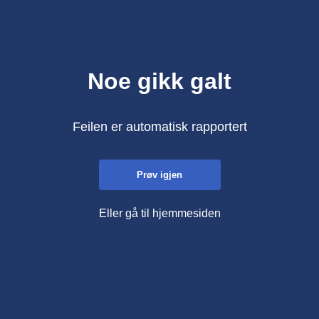
Noe gikk galt
Feilen er automatisk rapportert
Prøv igjen
Eller gå til hjemmesiden