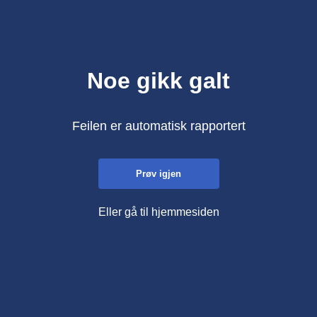
Noe gikk galt
Feilen er automatisk rapportert
Prøv igjen
Eller gå til hjemmesiden