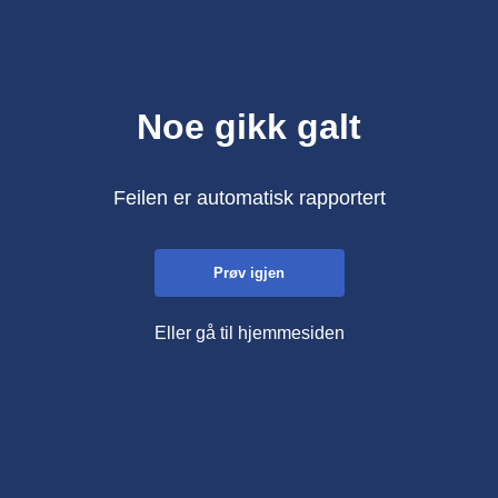
Noe gikk galt
Feilen er automatisk rapportert
Prøv igjen
Eller gå til hjemmesiden