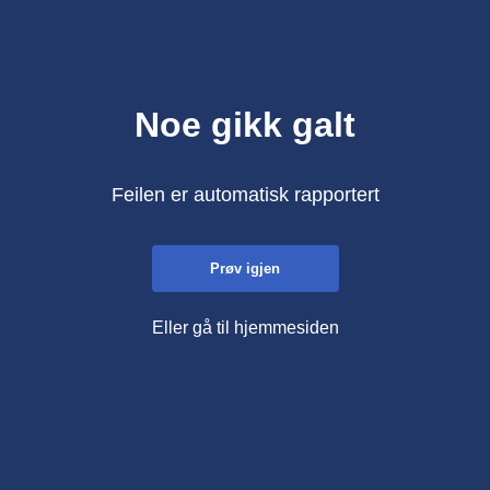
Noe gikk galt
Feilen er automatisk rapportert
Prøv igjen
Eller gå til hjemmesiden