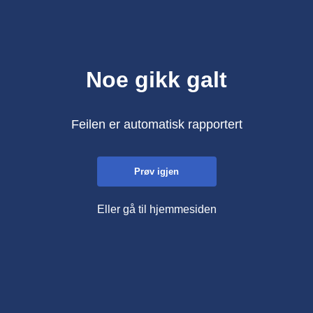
Noe gikk galt
Feilen er automatisk rapportert
Prøv igjen
Eller gå til hjemmesiden