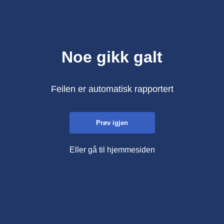
Noe gikk galt
Feilen er automatisk rapportert
Prøv igjen
Eller gå til hjemmesiden