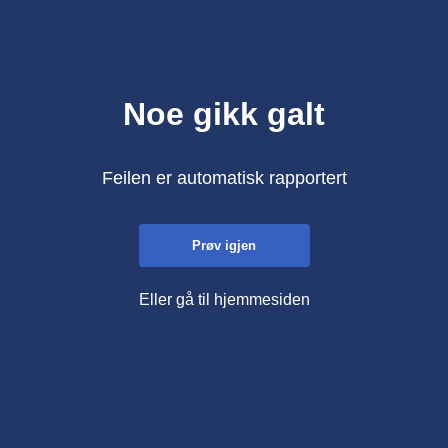
Noe gikk galt
Feilen er automatisk rapportert
Prøv igjen
Eller gå til hjemmesiden