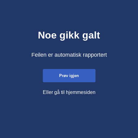
Noe gikk galt
Feilen er automatisk rapportert
Prøv igjen
Eller gå til hjemmesiden