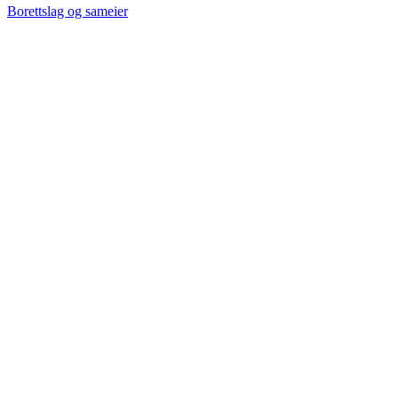
Borettslag og sameier