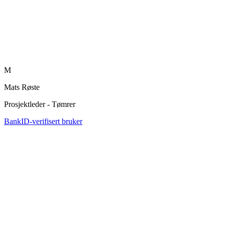
M
Mats Røste
Prosjektleder - Tømrer
BankID-verifisert bruker