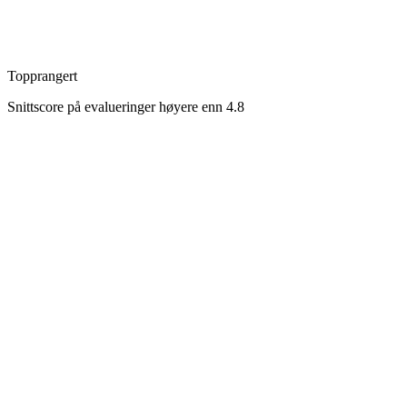
Topprangert
Snittscore på evalueringer høyere enn 4.8