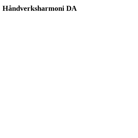
Håndverksharmoni DA