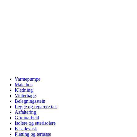
Varmepumpe
Male hus
Kledning
Vinterhage
Belegningsstein
Legge og reparere tak
Asfaltering
Grunnarbeid
Isolere og etterisolere
Fasadevask
Platting og terrasse