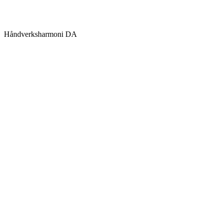
Håndverksharmoni DA