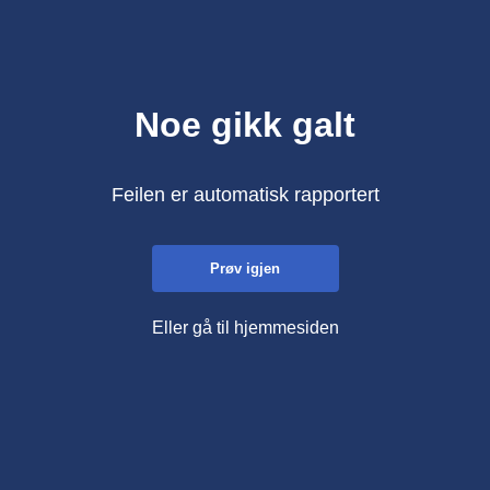
Noe gikk galt
Feilen er automatisk rapportert
Prøv igjen
Eller gå til hjemmesiden