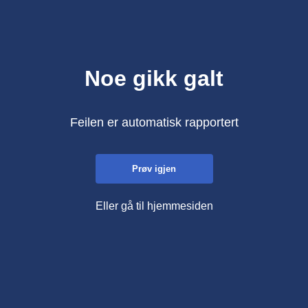
Noe gikk galt
Feilen er automatisk rapportert
Prøv igjen
Eller gå til hjemmesiden