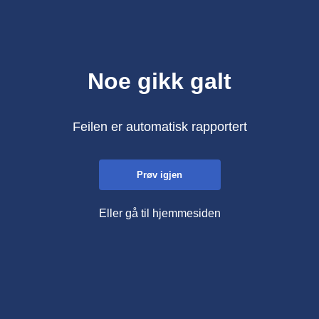
Noe gikk galt
Feilen er automatisk rapportert
Prøv igjen
Eller gå til hjemmesiden