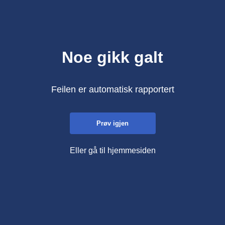
Noe gikk galt
Feilen er automatisk rapportert
Prøv igjen
Eller gå til hjemmesiden