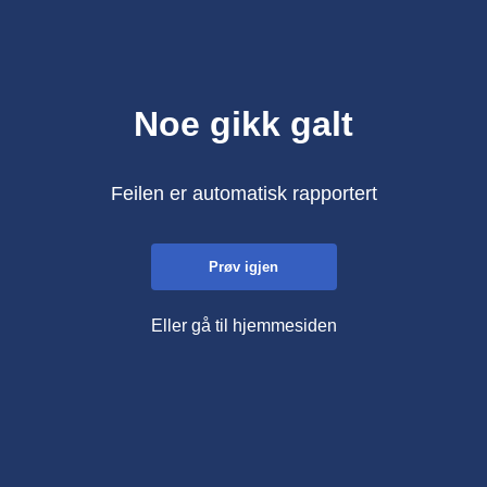
Noe gikk galt
Feilen er automatisk rapportert
Prøv igjen
Eller gå til hjemmesiden