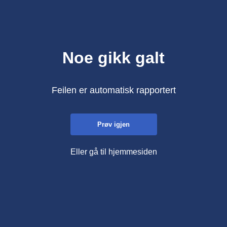
Noe gikk galt
Feilen er automatisk rapportert
Prøv igjen
Eller gå til hjemmesiden