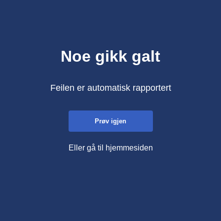
Noe gikk galt
Feilen er automatisk rapportert
Prøv igjen
Eller gå til hjemmesiden