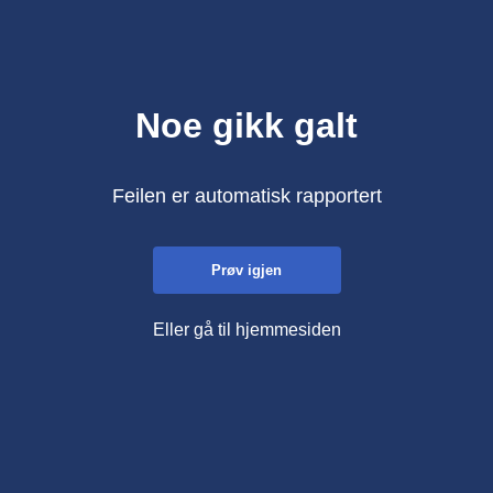
Noe gikk galt
Feilen er automatisk rapportert
Prøv igjen
Eller gå til hjemmesiden