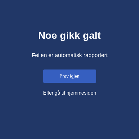
Noe gikk galt
Feilen er automatisk rapportert
Prøv igjen
Eller gå til hjemmesiden