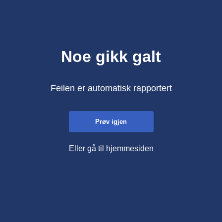
Noe gikk galt
Feilen er automatisk rapportert
Prøv igjen
Eller gå til hjemmesiden