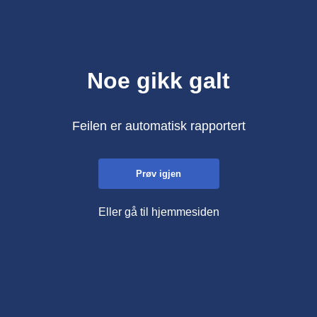
Noe gikk galt
Feilen er automatisk rapportert
Prøv igjen
Eller gå til hjemmesiden