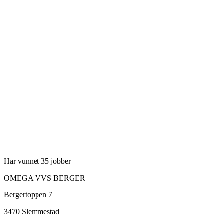
Har vunnet 35 jobber
OMEGA VVS BERGER
Bergertoppen 7
3470
Slemmestad