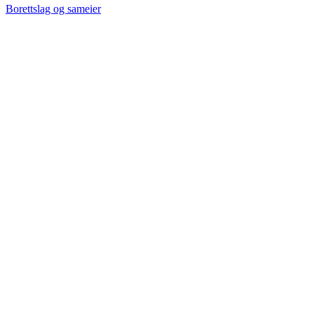
Borettslag og sameier