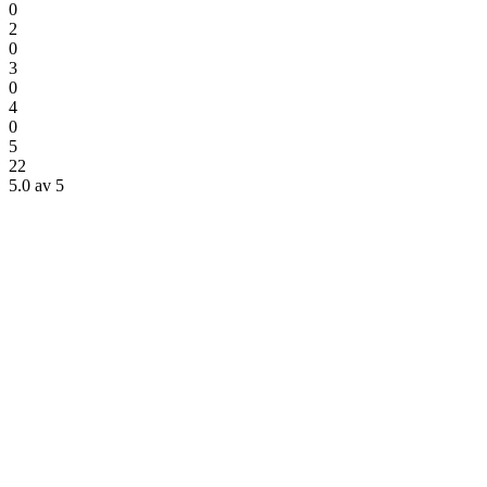
0
2
0
3
0
4
0
5
22
5.0 av 5