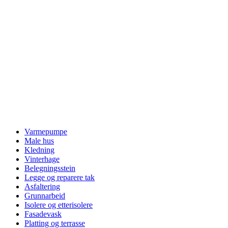
Varmepumpe
Male hus
Kledning
Vinterhage
Belegningsstein
Legge og reparere tak
Asfaltering
Grunnarbeid
Isolere og etterisolere
Fasadevask
Platting og terrasse