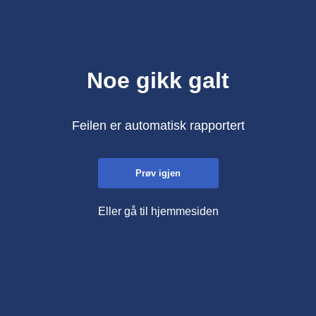
Noe gikk galt
Feilen er automatisk rapportert
Prøv igjen
Eller gå til hjemmesiden