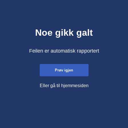
Noe gikk galt
Feilen er automatisk rapportert
Prøv igjen
Eller gå til hjemmesiden