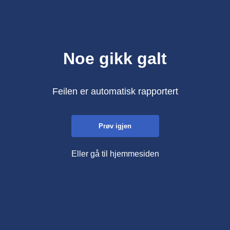
Noe gikk galt
Feilen er automatisk rapportert
Prøv igjen
Eller gå til hjemmesiden