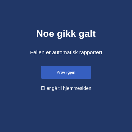
Noe gikk galt
Feilen er automatisk rapportert
Prøv igjen
Eller gå til hjemmesiden