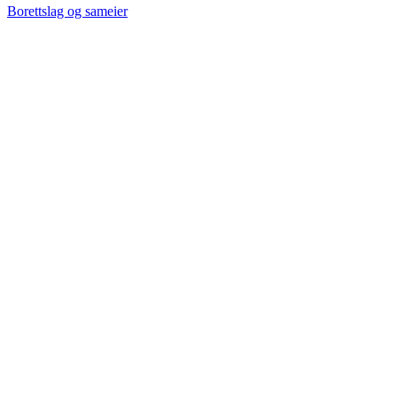
Borettslag og sameier