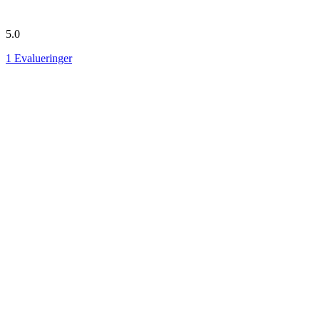
5.0
1
Evalueringer