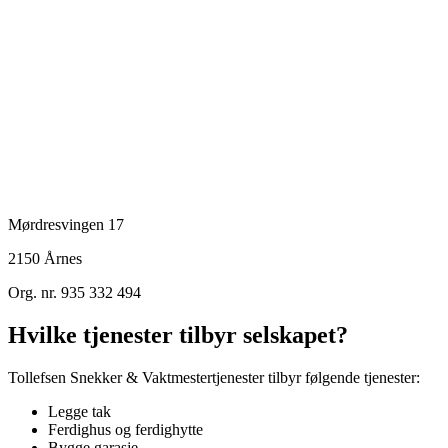
Mørdresvingen 17
2150
Årnes
Org. nr. 935 332 494
Hvilke tjenester tilbyr selskapet?
Tollefsen Snekker & Vaktmestertjenester tilbyr følgende tjenester:
Legge tak
Ferdighus og ferdighytte
Bygge garasje