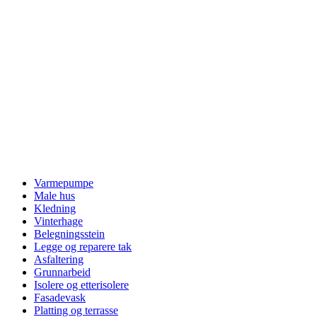
Varmepumpe
Male hus
Kledning
Vinterhage
Belegningsstein
Legge og reparere tak
Asfaltering
Grunnarbeid
Isolere og etterisolere
Fasadevask
Platting og terrasse