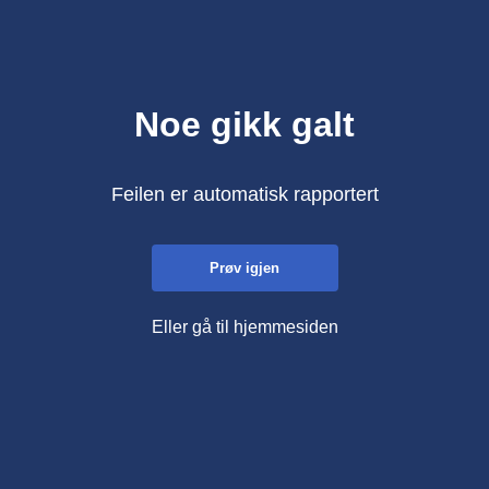
Noe gikk galt
Feilen er automatisk rapportert
Prøv igjen
Eller gå til hjemmesiden