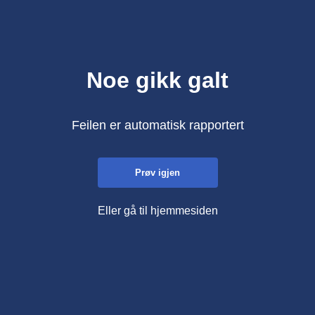
Noe gikk galt
Feilen er automatisk rapportert
Prøv igjen
Eller gå til hjemmesiden