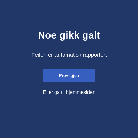
Noe gikk galt
Feilen er automatisk rapportert
Prøv igjen
Eller gå til hjemmesiden