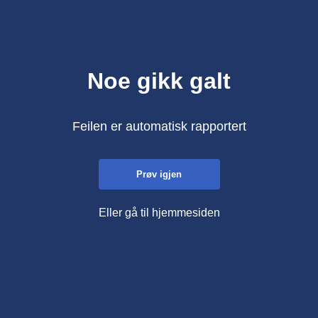
Noe gikk galt
Feilen er automatisk rapportert
Prøv igjen
Eller gå til hjemmesiden