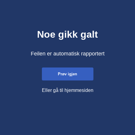
Noe gikk galt
Feilen er automatisk rapportert
Prøv igjen
Eller gå til hjemmesiden